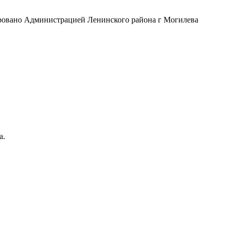
рировано Администрацией Ленинского района г Могилева
а.