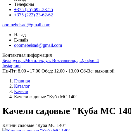
Телефоны
+375 (25) 692-23-55
+375 (222) 23-62-62
ooomebelsad@gmail.com
Назад
E-mails
ooomebelsad@gmail.com
Контактная информация
Беларусь, г.Могилев, ул. Вокзальная, д.2, офис 4
Instagram
Пн-Пт: 8.00 - 17.00 Обед: 12.00 - 13.00 Сб-Вс: выходной
Главная
Каталог
Качели
Качели садовые "Куба МС 140"
Качели садовые "Куба МС 14
Качели садовые "Куба МС 140"