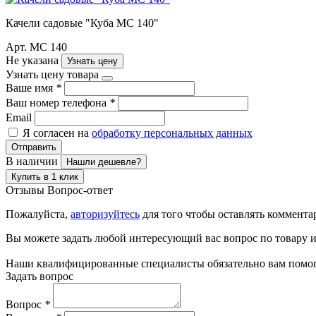
Качели садовые "Куба МС 140"
Арт. МС 140
Не указана
Узнать цену
Узнать цену товара
Ваше имя
*
Ваш номер телефона
*
Email
Я согласен на
обработку персональных данных
Отправить
В наличии
Нашли дешевле?
Купить в 1 клик
Отзывы
Вопрос-ответ
Пожалуйста,
авторизуйтесь
для того чтобы оставлять коммента
Вы можете задать любой интересующий вас вопрос по товару и
Наши квалифицированные специалисты обязательно вам помог
Задать вопрос
Вопрос
*