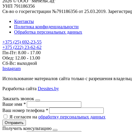
2026 © ООО "МебельСад"
УНП 791186356
Св-во о госрегистрации №791186356 от 25.03.2019. Зарегист
Контакты
Политика конфиденциальности
Обработка персональных данных
+375 (25) 692-23-55
+375 (222) 23-62-62
Пн-Пт: 8.00 - 17.00
Обед: 12.00 - 13.00
Сб-Вс: выходной
Instagram
Использование материалов сайта только с разрешения владельц
Разработка сайта
Dessites.by
Заказать звонок
Ваше имя
*
Ваш номер телефона
*
Я согласен на
обработку персональных данных
Отправить
Получить консультацию