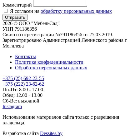
Комментарий
Я согласен на
обработку персональных данных
Отправить
2026 © ООО "МебельСад"
УНП 791186356
Св-во о госрегистрации №791186356 от 25.03.2019.
Зарегистрировано Администрацией Ленинского района г
Могилева
Контакты
Политика конфиденциальности
Обработка персональных данных
+375 (25) 692-23-55
+375 (222) 23-62-62
Пн-Пт: 8.00 - 17.00
Обед: 12.00 - 13.00
Сб-Вс: выходной
Instagram
Использование материалов сайта только с разрешения
владельца.
Разработка сайта
Dessites.by