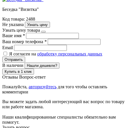
Беседка "Визитка"
Код товара: 2488
Не указана
Узнать цену
Узнать цену товара
Ваше имя
*
Ваш номер телефона
*
Email
Я согласен на
обработку персональных данных
Отправить
В наличии
Нашли дешевле?
Купить в 1 клик
Отзывы
Вопрос-ответ
Пожалуйста,
авторизуйтесь
для того чтобы оставлять
комментарии
Вы можете задать любой интересующий вас вопрос по товару
или работе магазина.
Наши квалифицированные специалисты обязательно вам
помогут.
Задать вопрос